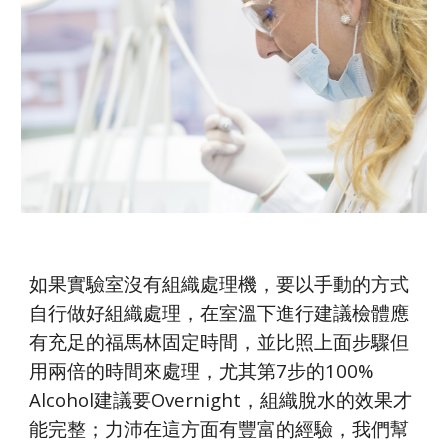
如果實驗室沒有組織處理機，要以手動的方式
自行做好組織處理，在室溫下進行建議檢體應
有充足的福馬林固定時間，並比照上面步驟但
用兩倍的時間來處理，尤其第7步的100%
Alcohol建議要Overnight，組織脫水的效果才
能完整；力沛在這方面有豐富的經驗，我們幫