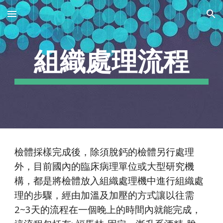
Skip to main content
Skip to navigation
組織處理流程
檢體採樣完成後，除須脫鈣的檢體另行處理
外，目前國內的臨床病理單位或大型研究機
構，都是將檢體放入組織處理機中進行組織處
理的步驟，經由加溫及加壓的方式讓以往需
2~3天的流程在一個晚上的時間內就能完成，